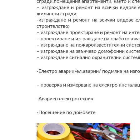
сгради,помещения,апартаменти, както и сп
– изграждане и ремонт на всички видове 
жилищни сгради;
-изграждане и ремонт на всички видове е
строителство;
– изграждане проектиране и ремонт на инте
– проектиране и изграждане на слаботокова
– изграждане на пожароизвестителни систе
– изграждане на звънчево домофонни систе
– изграждане сигнално охранителни систем
-Електро аварии/ел.аварии/ подмяна на изго
– проверка и измерване на електро инсталац
-Авариен електротехник
-Посещение по домовете