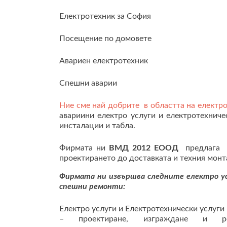
Електротехник за София
Посещение по домовете
Авариен електротехник
Спешни аварии
Ние сме най добрите в областта на електро
авариини електро услуги и електротехниче
инсталации и табла.
Фирмата ни
ВМД 2012 ЕООД
предлага пр
проектирането до доставката и техния мон
Фирмата ни извършва следните електро усл
спешни ремонти:
Електро услуги и Електротехнически услуги
– проектиране, изграждане и рем