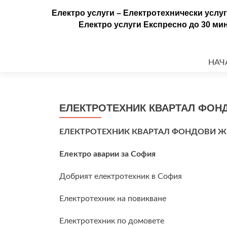
Електро услуги – Електротехнически усл
Електро услуги Експресно до 30 мин. 
Напр
към
НАЧ
съдъ
ЕЛЕКТРОТЕХНИК КВАРТАЛ ФО
ЕЛЕКТРОТЕХНИК КВАРТАЛ ФОНДОВИ 
Електро аварии за София
Добрият електротехник в София
Електротехник на повикване
Електротехник по домовете